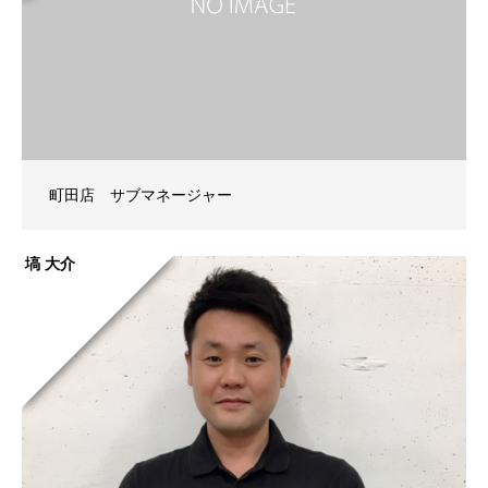
町田店 サブマネージャー
塙 大介