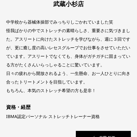
武蔵小杉店
中学校から器械体操部でみっちりしごかれていました笑
怪我ばかりの中でストレッチの素晴らしさ、重要さに気づきまし
た。アスリートに向けたストレッチを学びながら、週に３回です
が、更に癒し度の高いレセスグループでお仕事をさせていただい
ています。アスリートでなくても、身体がガチガチに固まってい
る方がたくさんいらっしゃることに驚いています。
日々の疲れから開放されるよう、一生懸命、お一人ひとりに向き
合ったトリートメントを目指しています。
もちろん、本気のストレッチ希望の方も是非！
資格・経歴
IBMA認定パーソナル ストレッチトレーナー資格