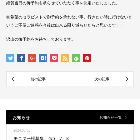
絶賛当日の御予約も承らせていただく事を決定いたしました。
御希望のセラピストで御予約を承れない事、行きたい時に行けないと
いうご不便ご迷惑を今後は出来る限り減らせたらと思います！！
沢山の御予約をお待ちしております。
お知らせ
お知らせ一覧
2024.03.05
モニター様募集 4/5、7、8