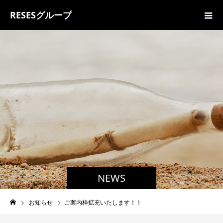
RESESグループ
NEWS
お知らせ
ご案内枠拡充いたします！！