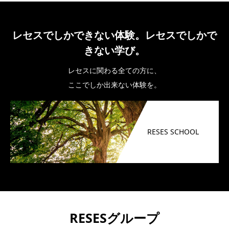
レセスでしかできない体験。レセスでしかで
きない学び。
レセスに関わる全ての方に、
ここでしか出来ない体験を。
RESES SCHOOL
RESESグループ