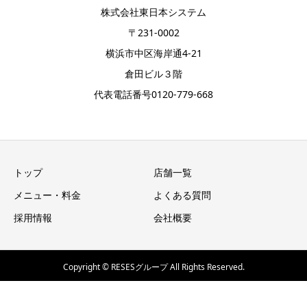
株式会社東日本システム
〒231-0002
横浜市中区海岸通4-21
倉田ビル３階
代表電話番号0120-779-668
トップ
店舗一覧
メニュー・料金
よくある質問
採用情報
会社概要
Copyright © RESESグループ All Rights Reserved.
トップページ
シェア
お電話